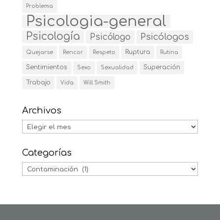
Problema
Psicologia-general
Psicología
Psicólogos
Psicólogo
Ruptura
Quejarse
Rencor
Respeto
Rutina
Sentimientos
Superación
Sexo
Sexualidad
Trabajo
Vida
Will Smith
Archivos
Archivos
Categorías
Categorías