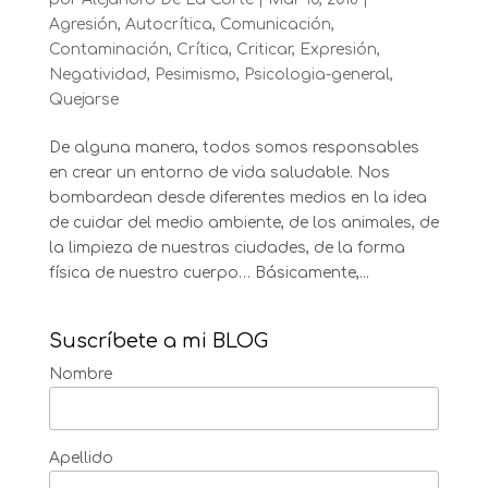
Agresión
,
Autocrítica
,
Comunicación
,
Contaminación
,
Crítica
,
Criticar
,
Expresión
,
Negatividad
,
Pesimismo
,
Psicologia-general
,
Quejarse
De alguna manera, todos somos responsables
en crear un entorno de vida saludable. Nos
bombardean desde diferentes medios en la idea
de cuidar del medio ambiente, de los animales, de
la limpieza de nuestras ciudades, de la forma
física de nuestro cuerpo… Básicamente,...
Suscríbete a mi BLOG
Nombre
Apellido