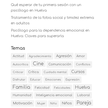
Qué esperar de tu primera sesión con un
psicólogo en Huelva
Tratamiento de la fobia social y timidez extrema
en adultos
Psicólogo para la dependencia emocional en
Huelva: Claves para superarla
Temas
Agresión
Actitud
Amor
Agradecimiento
Cine
Comunicación
Autocrítica
Conflictos
Cursos
Crítica
Criticar
Cuidado mental
Disfrutar
Educar
Emociones
Expresión
Familia
Huelva
Felicidad
Felicidades
Humanidad
Inteligencia emocional
Laboral
Pareja
Motivación
Niños
Mujer
Niño