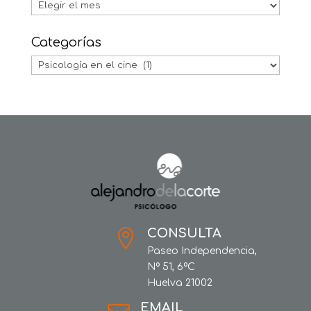
Archivos
Categorías
Categorías
CONSULTA

Paseo Independencia,
Nº 51, 6ºC
Huelva 21002
EMAIL