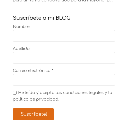
pero un tema controvertido para la mayoría. El...
Suscríbete a mi BLOG
Nombre
Apellido
Correo electrónico
*
He leído y acepto las condiciones legales y la
política de privacidad.